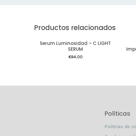
Productos relacionados
Serum Luminosidad – C LIGHT
SERUM
Imp
€
94.00
Políticas
Politicas de c