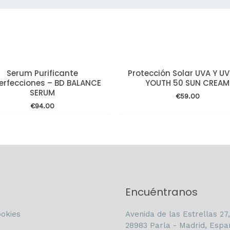
Serum Purificante
Protección Solar UVA Y UV
erfecciones – BD BALANCE
YOUTH 50 SUN CREAM
SERUM
€
59.00
€
94.00
Encuéntranos
ookies
Avenida de las Estrellas 27,
28983 Parla - Madrid, Espa