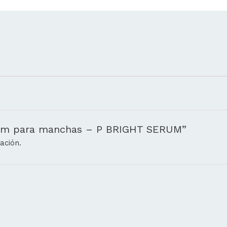
erum para manchas – P BRIGHT SERUM”
ación.