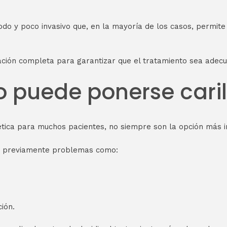
do y poco invasivo que, en la mayoría de los casos, permite 
ión completa para garantizar que el tratamiento sea adecu
o puede ponerse caril
tética para muchos pacientes, no siempre son la opción más i
ar previamente problemas como:
ión.