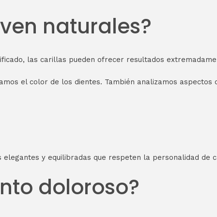
e ven naturales?
ificado, las carillas pueden ofrecer resultados extremadame
ramos el color de los dientes. También analizamos aspectos
s elegantes y equilibradas que respeten la personalidad de 
ento doloroso?