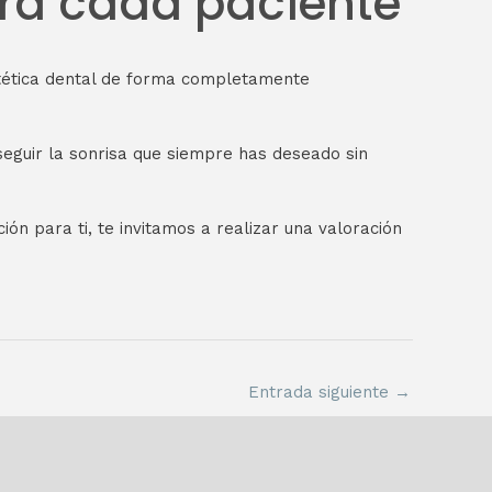
ara cada paciente
stética dental de forma completamente
nseguir la sonrisa que siempre has deseado sin
ión para ti, te invitamos a realizar una valoración
Entrada siguiente
→