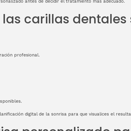
rsonalizado antes de decidir el tratamiento más adecuado.
 las carillas dental
ación profesional.
isponibles.
ficación digital de la sonrisa para que visualices el resul