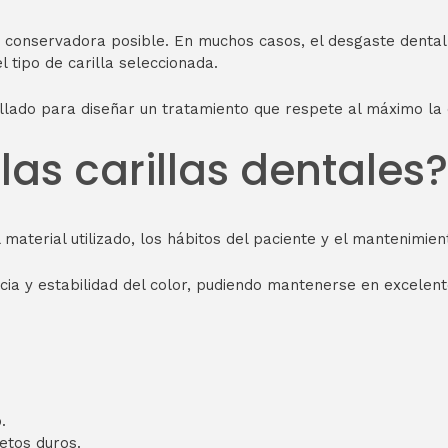
conservadora posible. En muchos casos, el desgaste dental n
l tipo de carilla seleccionada.
llado para diseñar un tratamiento que respete al máximo la e
las carillas dentales?
aterial utilizado, los hábitos del paciente y el mantenimien
ncia y estabilidad del color, pudiendo mantenerse en excelen
.
etos duros.