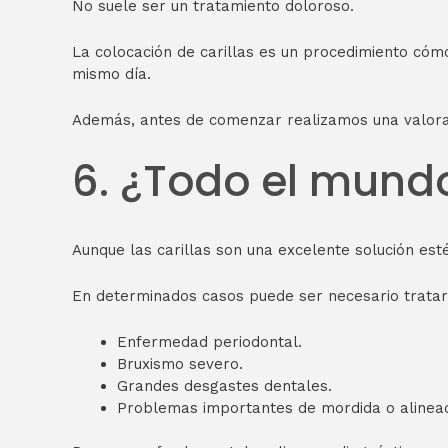
No suele ser un tratamiento doloroso.
La colocación de carillas es un procedimiento cómo
mismo día.
Además, antes de comenzar realizamos una valorac
6. ¿Todo el mund
Aunque las carillas son una excelente solución es
En determinados casos puede ser necesario trat
Enfermedad periodontal.
Bruxismo severo.
Grandes desgastes dentales.
Problemas importantes de mordida o alineac