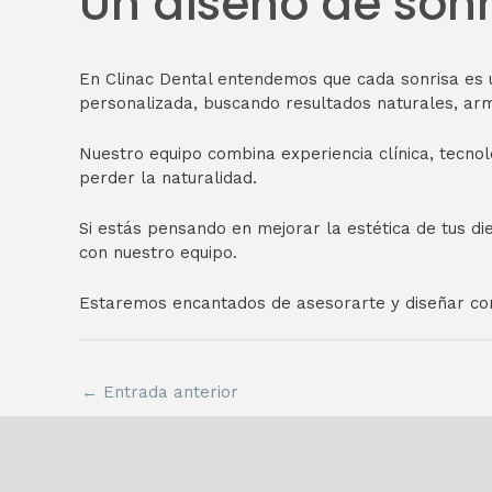
Un diseño de son
En Clinac Dental entendemos que cada sonrisa es 
personalizada, buscando resultados naturales, ar
Nuestro equipo combina experiencia clínica, tecnol
perder la naturalidad.
Si estás pensando en mejorar la estética de tus die
con nuestro equipo.
Estaremos encantados de asesorarte y diseñar cont
←
Entrada anterior