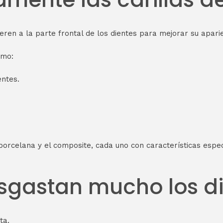
eren a la parte frontal de los dientes para mejorar su aparie
omo:
ntes.
porcelana y el composite, cada uno con características espe
desgastan mucho los d
ta.