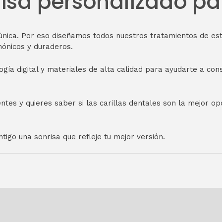
risa personalizado p
única. Por eso diseñamos todos nuestros tratamientos de e
mónicos y duraderos.
ogía digital y materiales de alta calidad para ayudarte a co
ntes y quieres saber si las carillas dentales son la mejor opc
igo una sonrisa que refleje tu mejor versión.