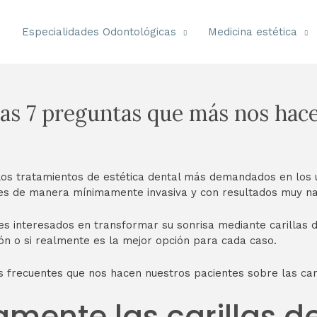
e
Especialidades Odontológicas
Medicina estética
: las 7 preguntas que más nos hac
 los tratamientos de estética dental más demandados en los ú
es de manera mínimamente invasiva y con resultados muy na
 interesados en transformar su sonrisa mediante carillas den
ón o si realmente es la mejor opción para cada caso.
 frecuentes que nos hacen nuestros pacientes sobre las cari
amente las carillas d