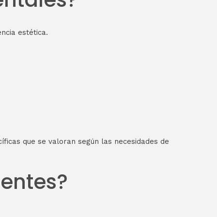
ncia estética.
cíficas que se valoran según las necesidades de
ientes?