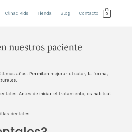
Clinac Kids
Tienda
Blog
Contacto
0
en nuestros paciente
ltimos años. Permiten mejorar el color, la forma,
turales.
tales. Antes de iniciar el tratamiento, es habitual
llas dentales.
entales?