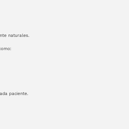
nte naturales.
 como:
cada paciente.