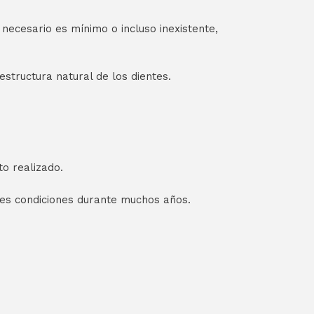
ecesario es mínimo o incluso inexistente,
structura natural de los dientes.
to realizado.
tes condiciones durante muchos años.