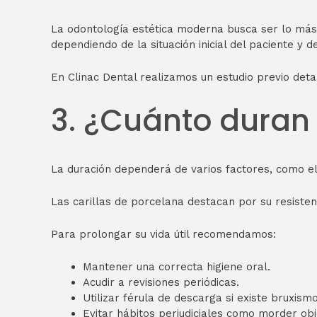
La odontología estética moderna busca ser lo más 
dependiendo de la situación inicial del paciente y de
En Clinac Dental realizamos un estudio previo deta
3. ¿Cuánto duran 
La duración dependerá de varios factores, como el m
Las carillas de porcelana destacan por su resiste
Para prolongar su vida útil recomendamos:
Mantener una correcta higiene oral.
Acudir a revisiones periódicas.
Utilizar férula de descarga si existe bruxismo
Evitar hábitos perjudiciales como morder obj